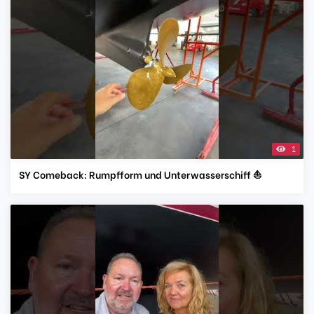
1
SY Comeback: Rumpfform und Unterwasserschiff ⛵️