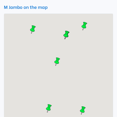
M Jambo on the map