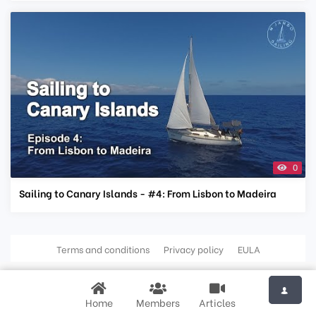
0
Sailing to Canary Islands - #4: From Lisbon to Madeira
Terms and conditions
Privacy policy
EULA
Home
Members
Articles