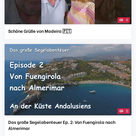
0
Schöne Grüße von Madeira 🇵🇹
0
Das große Segelabenteuer Ep. 2: Von Fuengirola nach
Almerimar