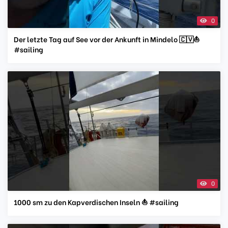
0
Der letzte Tag auf See vor der Ankunft in Mindelo 🇨🇻⛵️
#sailing
0
1000 sm zu den Kapverdischen Inseln ⛵️ #sailing