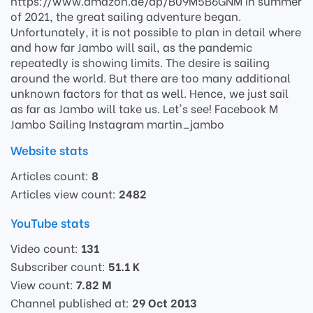
https://www.amazon.de/dp/B09M5B6GNM In summer
of 2021, the great sailing adventure began.
Unfortunately, it is not possible to plan in detail where
and how far Jambo will sail, as the pandemic
repeatedly is showing limits. The desire is sailing
around the world. But there are too many additional
unknown factors for that as well. Hence, we just sail
as far as Jambo will take us. Let's see! Facebook M
Jambo Sailing Instagram martin_jambo
Website stats
Articles count:
8
Articles view count:
2482
YouTube stats
Video count:
131
Subscriber count:
51.1 K
View count:
7.82 M
Channel published at:
29 Oct 2013