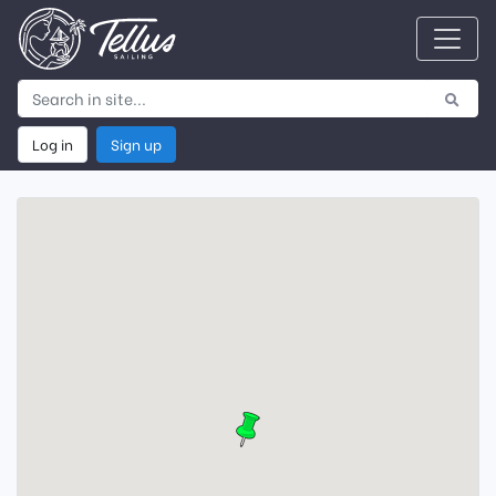
Log in
Sign up