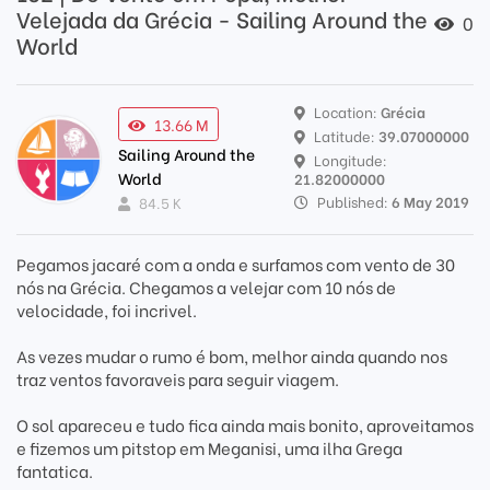
Velejada da Grécia - Sailing Around the
0
World
Location:
Grécia
13.66 M
Latitude:
39.07000000
Sailing Around the
Longitude:
World
21.82000000
Published:
6 May 2019
84.5 K
Pegamos jacaré com a onda e surfamos com vento de 30
nós na Grécia. Chegamos a velejar com 10 nós de
velocidade, foi incrivel.
As vezes mudar o rumo é bom, melhor ainda quando nos
traz ventos favoraveis para seguir viagem.
O sol apareceu e tudo fica ainda mais bonito, aproveitamos
e fizemos um pitstop em Meganisi, uma ilha Grega
fantatica.