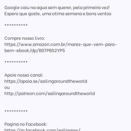
Google caiu na agua sem querer, pela primeira vez!
Espero que goste, uma otima semana e bons ventos
**********
Compre nosso livro:
https://www.amazon.com.br/mares-que-vem-para-
bem-ebook/dp/B07PB52YP5
**********
Apoie nosso canal:
https://apoia.se/sailingaroundtheworld
ou
http://patreon.com/sailingaroundtheworld
**********
Pagina no Facebook:
https://m.facebook.com/sailingaw/