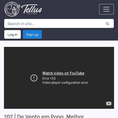
Log in
Sign up
102 | De Vento em Popa, Melhor