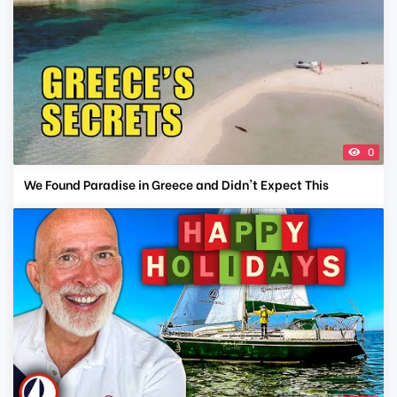
0
We Found Paradise in Greece and Didn't Expect This