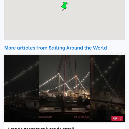
More articles from Sailing Around the World
3
Hora de acender as luzes de natal!