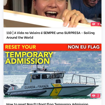
3
110 | A Vida no Veleiro é SEMPRE uma SURPRESA - Sailing
Around the World
2
How to reset Non EU Boat Flag Temporary Admission