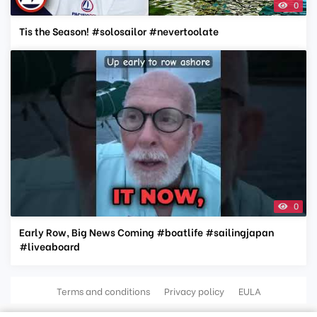
0
Tis the Season! #solosailor #nevertoolate
0
Early Row, Big News Coming #boatlife #sailingjapan
#liveaboard
Terms and conditions
Privacy policy
EULA