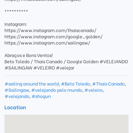
**********
Instagram:
https://www.instagram.com/thaiscanado/
https://www.instagram.com/google_golden/
https://www.instagram.com/sailingaw/
Abraços e Bons Ventos!
Beto Toledo / Thais Canado / Google Golden #VELEJANDO
#SAILINGAW #VELEIRO #velejar
#sailing around the world
,
#Beto Toledo
,
#Thais Canado
,
#Sailingaw
,
#velejando pelo mundo
,
#veleiro
,
#velejando
,
#shogun
Location