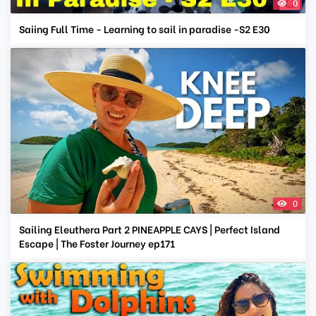
0
Saiing Full Time - Learning to sail in paradise -S2 E30
0
Sailing Eleuthera Part 2 PINEAPPLE CAYS | Perfect Island
Escape | The Foster Journey ep171