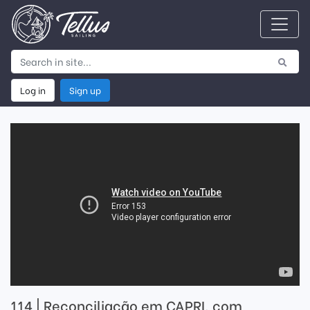
Log in
Sign up
114 | Reconciliação em CAPRI, com