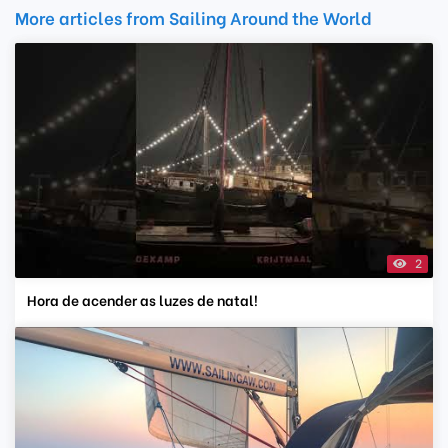
More articles from Sailing Around the World
2
Hora de acender as luzes de natal!