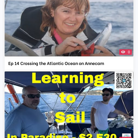
0
Ep 14 Crossing the Atlantic Ocean on Annecam