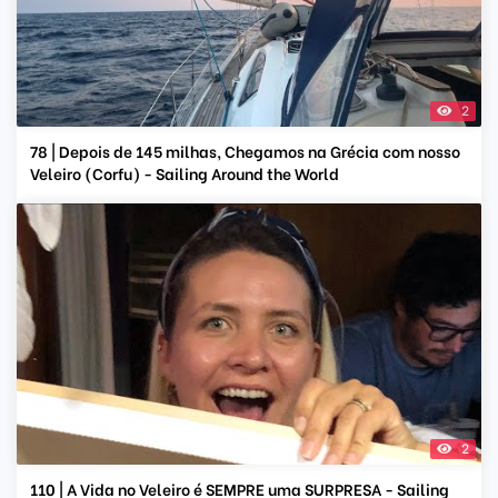
2
78 | Depois de 145 milhas, Chegamos na Grécia com nosso
Veleiro (Corfu) - Sailing Around the World
2
110 | A Vida no Veleiro é SEMPRE uma SURPRESA - Sailing