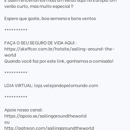
verão curto, mas muito especial !!
Espero que goste, boa semana e bons ventos
**********
FAÇA O SEU SEGURO DE VIDA AQUI :
https://skeffcor.com.br/hotsite/sailing-around-the-
world
Quando você faz por este link, ganhamos a comissão!
**********
LOJA VIRTUAL: loja.velejandopelomundo.com
**********
Apoie nosso canal:
https://apoia.se/sailingaroundtheworld
ou
http://patreon.com/sailingaroundtheworld