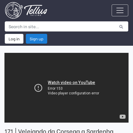
Log in
Sign up
171 | Velejando da Corsega a Sardenha