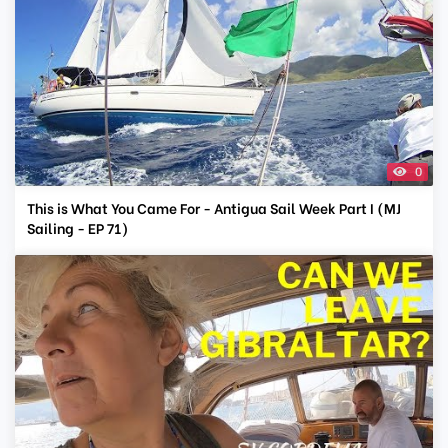
0
This is What You Came For - Antigua Sail Week Part I (MJ
Sailing - EP 71)