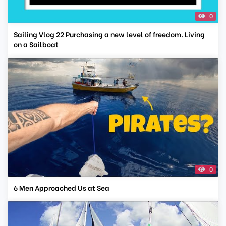
0
Sailing Vlog 22 Purchasing a new level of freedom. Living
on a Sailboat
0
6 Men Approached Us at Sea