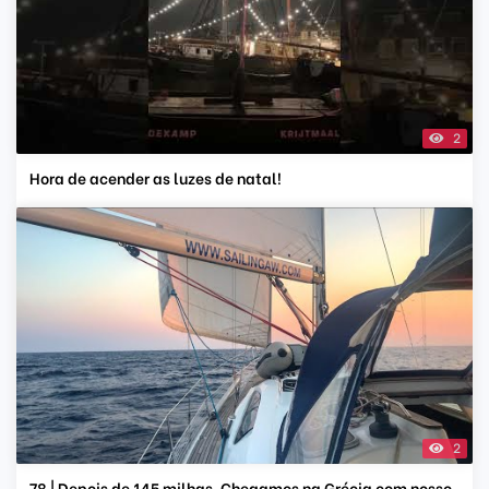
2
Hora de acender as luzes de natal!
2
78 | Depois de 145 milhas, Chegamos na Grécia com nosso