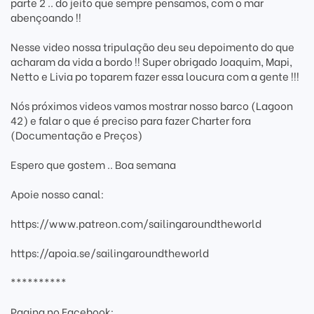
parte 2 .. do jeito que sempre pensamos, com o mar
abençoando !!
Nesse video nossa tripulação deu seu depoimento do que
acharam da vida a bordo !! Super obrigado Joaquim, Mapi,
Netto e Livia po toparem fazer essa loucura com a gente !!!
Nós próximos videos vamos mostrar nosso barco (Lagoon
42) e falar o que é preciso para fazer Charter fora
(Documentação e Preços)
Espero que gostem .. Boa semana
Apoie nosso canal:
https://www.patreon.com/sailingaroundtheworld
https://apoia.se/sailingaroundtheworld
**********
Pagina no Facebook: