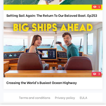
1
Setting Sail Again: The Return To Our Beloved Boat. Ep253
3
Crossing the World’s Busiest Ocean Highway
Terms and conditions
Privacy policy
EULA