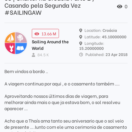
Casando pela Segunda Vez
0
#SAILINGAW
Location:
Croácia
13.66 M
Latitude:
45.10000000
Sailing Around the
Longitude:
World
15.20000000
Published:
23 Apr 2018
84.5 K
Bem vindos a bordo ..
A viagem continua por aqui , e o casamento também ....
Aproveitando nossos últimos dias de viagem, para
melhorar ainda mais o que ja estava bom, o sol resolveu
aparecer ...
Acho que a Thaís ama tanto seu aniversario que o sol veio
de presente ... Junto com ele uma cerimonia de casamento