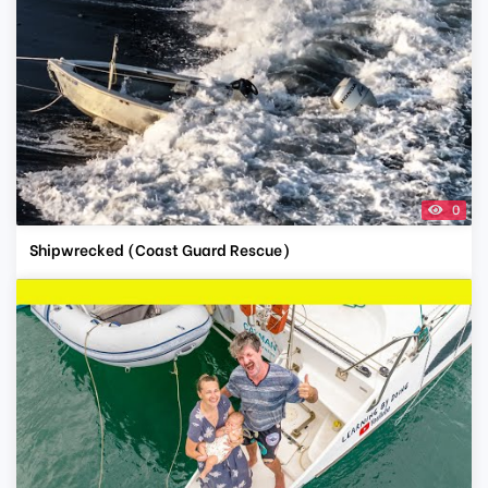
0
Shipwrecked (Coast Guard Rescue)