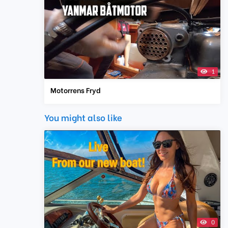
1
Motorrens Fryd
You might also like
0