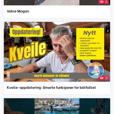
0
Vakre Mogan
0
Kveile-oppdatering: Smarte funksjoner for båtfolket