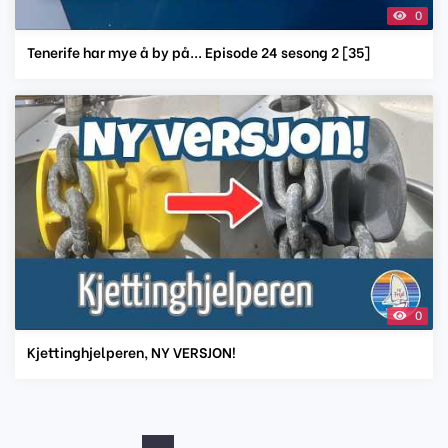
0
Tenerife har mye å by på... Episode 24 sesong 2 [35]
0
Kjettinghjelperen, NY VERSJON!