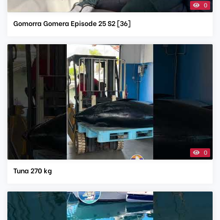
0
Gomorra Gomera Episode 25 S2 [36]
0
Tuna 270 kg