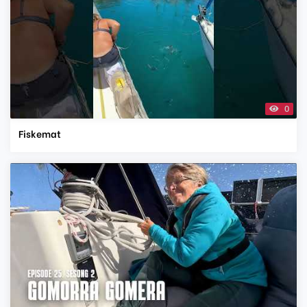
0
Fiskemat