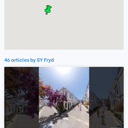
46 articles by SY Fryd