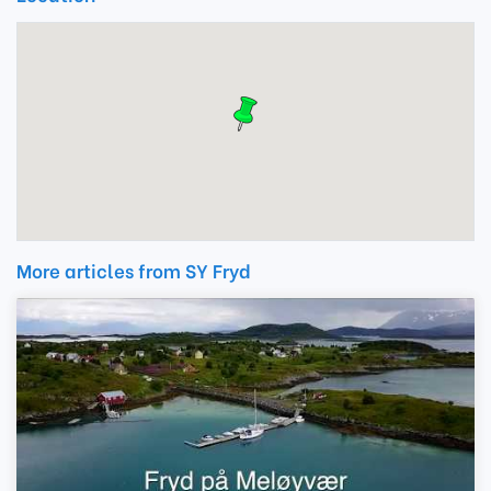
More articles from SY Fryd