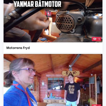
1
Motorrens Fryd