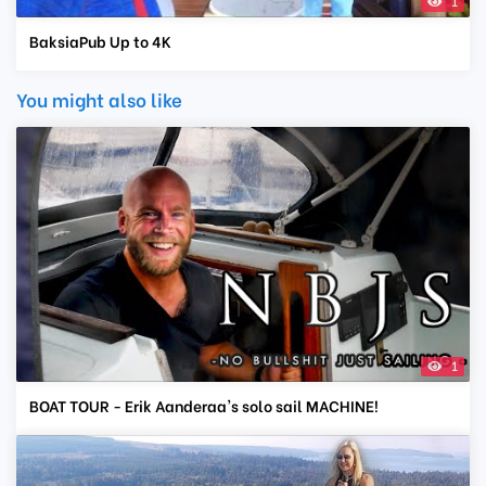
1
BaksiaPub Up to 4K
You might also like
1
BOAT TOUR - Erik Aanderaa's solo sail MACHINE!