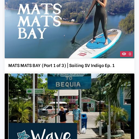
0
MATS MATS BAY (Part 1 of 3) | Sailing SV Indigo Ep. 1