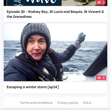
0
Episode 30 - Rodney Bay, St Lucia and Bequia, St Vincent &
the Grenadines
0
Escaping a winter storm [ep14]
Terms and conditions
Privacy policy
EULA