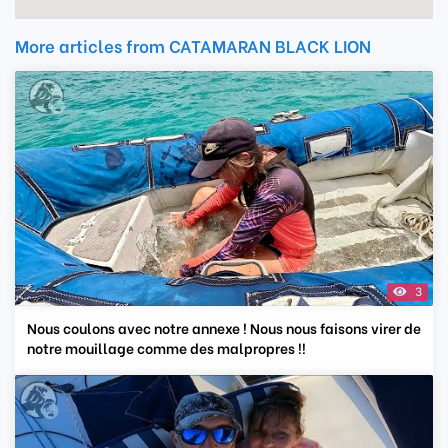
More articles from CATAMARAN BLACK LION
3
Nous coulons avec notre annexe ! Nous nous faisons virer de
notre mouillage comme des malpropres !!