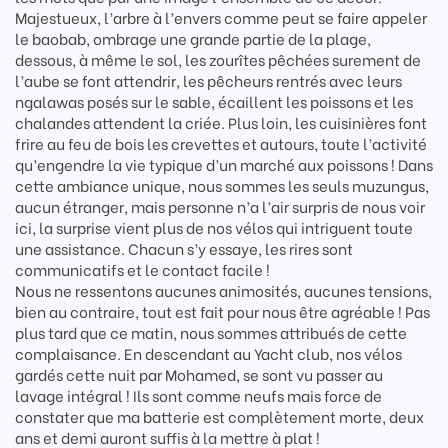
Majestueux, l’arbre à l’envers comme peut se faire appeler
le baobab, ombrage une grande partie de la plage,
dessous, à même le sol, les zourîtes pêchées surement de
l’aube se font attendrir, les pêcheurs rentrés avec leurs
ngalawas posés sur le sable, écaillent les poissons et les
chalandes attendent la criée. Plus loin, les cuisinières font
frire au feu de bois les crevettes et autours, toute l’activité
qu’engendre la vie typique d’un marché aux poissons ! Dans
cette ambiance unique, nous sommes les seuls muzungus,
aucun étranger, mais personne n’a l’air surpris de nous voir
ici, la surprise vient plus de nos vélos qui intriguent toute
une assistance. Chacun s’y essaye, les rires sont
communicatifs et le contact facile !
Nous ne ressentons aucunes animosités, aucunes tensions,
bien au contraire, tout est fait pour nous être agréable ! Pas
plus tard que ce matin, nous sommes attribués de cette
complaisance. En descendant au Yacht club, nos vélos
gardés cette nuit par Mohamed, se sont vu passer au
lavage intégral ! Ils sont comme neufs mais force de
constater que ma batterie est complètement morte, deux
ans et demi auront suffis à la mettre à plat !