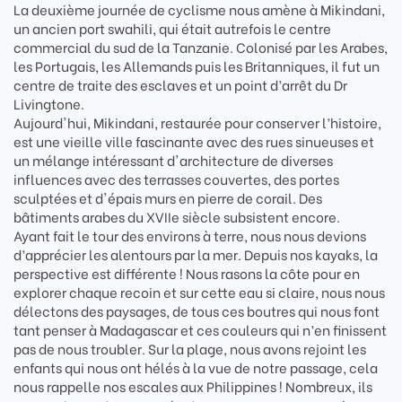
La deuxième journée de cyclisme nous amène à Mikindani,
un ancien port swahili, qui était autrefois le centre
commercial du sud de la Tanzanie. Colonisé par les Arabes,
les Portugais, les Allemands puis les Britanniques, il fut un
centre de traite des esclaves et un point d’arrêt du Dr
Livingtone.
Aujourd'hui, Mikindani, restaurée pour conserver l’histoire,
est une vieille ville fascinante avec des rues sinueuses et
un mélange intéressant d'architecture de diverses
influences avec des terrasses couvertes, des portes
sculptées et d'épais murs en pierre de corail. Des
bâtiments arabes du XVIIe siècle subsistent encore.
Ayant fait le tour des environs à terre, nous nous devions
d’apprécier les alentours par la mer. Depuis nos kayaks, la
perspective est différente ! Nous rasons la côte pour en
explorer chaque recoin et sur cette eau si claire, nous nous
délectons des paysages, de tous ces boutres qui nous font
tant penser à Madagascar et ces couleurs qui n’en finissent
pas de nous troubler. Sur la plage, nous avons rejoint les
enfants qui nous ont hélés à la vue de notre passage, cela
nous rappelle nos escales aux Philippines ! Nombreux, ils