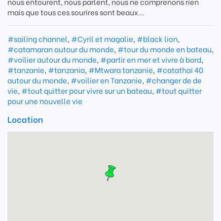
nous entourent, nous parlent, nous ne comprenons rien
mais que tous ces sourires sont beaux…
#sailing channel
,
#Cyril et magalie
,
#black lion
,
#catamaran autour du monde
,
#tour du monde en bateau
,
#voilier autour du monde
,
#partir en mer et vivre à bord
,
#tanzanie
,
#tanzania
,
#Mtwara tanzanie
,
#catathai 40
autour du monde
,
#voilier en Tanzanie
,
#changer de de
vie
,
#tout quitter pour vivre sur un bateau
,
#tout quitter
pour une nouvelle vie
Location