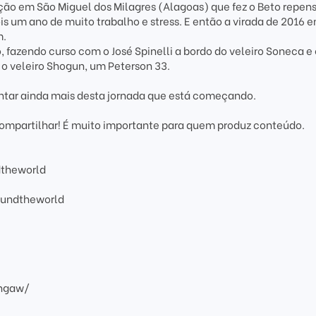
o em São Miguel dos Milagres (Alagoas) que fez o Beto repens
ois um ano de muito trabalho e stress. E então a virada de 2016 
m.
azendo curso com o José Spinelli a bordo do veleiro Soneca e 
 veleiro Shogun, um Peterson 33.
ntar ainda mais desta jornada que está começando.
compartilhar! É muito importante para quem produz conteúdo.
dtheworld
oundtheworld
ingaw/