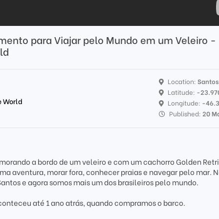
jamento para Viajar pelo Mundo em um Veleiro -
ld
Location:
Santos
Latitude:
-23.97
e World
Longitude:
-46.
Published:
20 M
morando a bordo de um veleiro e com um cachorro Golden Retri
uma aventura, morar fora, conhecer praias e navegar pelo mar. 
ntos e agora somos mais um dos brasileiros pelo mundo.
conteceu até 1 ano atrás, quando compramos o barco.