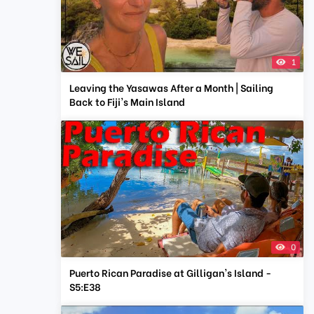
1
Leaving the Yasawas After a Month | Sailing
Back to Fiji's Main Island
0
Puerto Rican Paradise at Gilligan's Island -
S5:E38