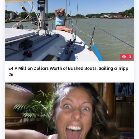
0
E4 A Million Dollars Worth of Bashed Boats. Sailing a Tripp
26