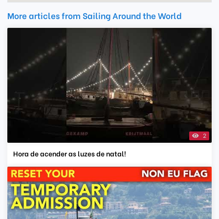
More articles from Sailing Around the World
2
Hora de acender as luzes de natal!