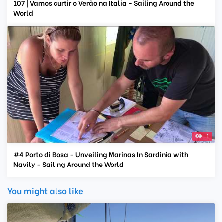
107 | Vamos curtir o Verão na Italia - Sailing Around the
World
1
#4 Porto di Bosa - Unveiling Marinas In Sardinia with
Navily - Sailing Around the World
You might also like