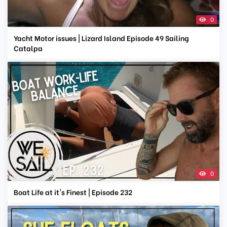
0
Yacht Motor issues | Lizard Island Episode 49 Sailing
Catalpa
0
Boat Life at it's Finest | Episode 232