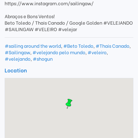
https://www.instagram.com/sailingaw/
Abraços e Bons Ventos!
Beto Toledo / Thais Canado / Google Golden #VELEJANDO
#SAILINGAW #VELEIRO #velejar
#sailing around the world
,
#Beto Toledo
,
#Thais Canado
,
#Sailingaw
,
#velejando pelo mundo
,
#veleiro
,
#velejando
,
#shogun
Location