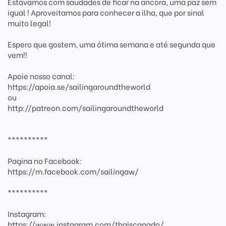
Estávamos com saudades de ficar na ancora, uma paz sem
igual ! Aproveitamos para conhecer a ilha, que por sinal
muito legal!
Espero que gostem, uma ótima semana e até segunda que
vem!!
Apoie nosso canal:
https://apoia.se/sailingaroundtheworld
ou
http://patreon.com/sailingaroundtheworld
**********
Pagina no Facebook:
https://m.facebook.com/sailingaw/
**********
Instagram:
https://www.instagram.com/thaiscanado/