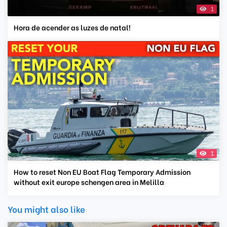
1
Hora de acender as luzes de natal!
1
How to reset Non EU Boat Flag Temporary Admission
without exit europe schengen area in Melilla
You might also like