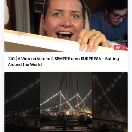
2
110 | A Vida no Veleiro é SEMPRE uma SURPRESA - Sailing
Around the World