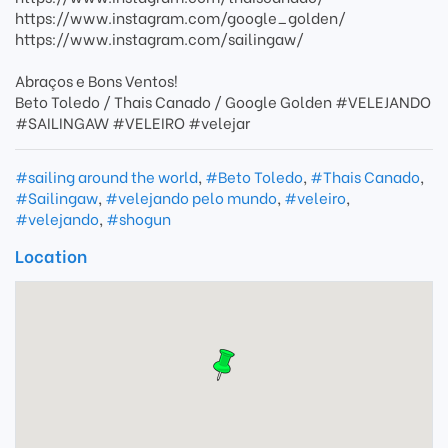
https://www.instagram.com/google_golden/
https://www.instagram.com/sailingaw/
Abraços e Bons Ventos!
Beto Toledo / Thais Canado / Google Golden #VELEJANDO
#SAILINGAW #VELEIRO #velejar
#sailing around the world
,
#Beto Toledo
,
#Thais Canado
,
#Sailingaw
,
#velejando pelo mundo
,
#veleiro
,
#velejando
,
#shogun
Location