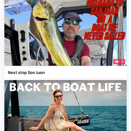
0
Next stop San Juan