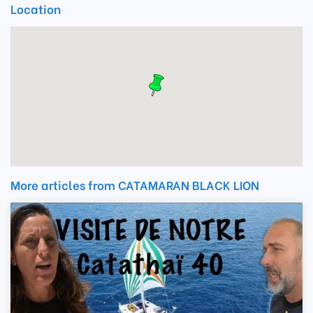
Location
More articles from CATAMARAN BLACK LION