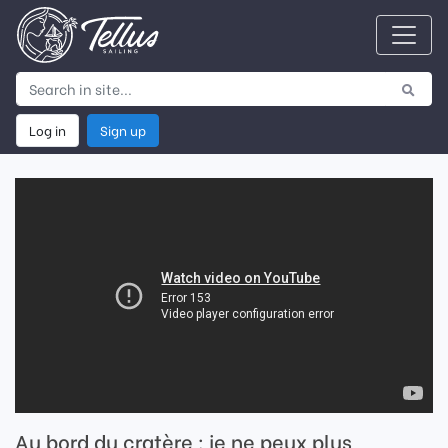
Log in
Sign up
Au bord du cratère : je ne peux plus