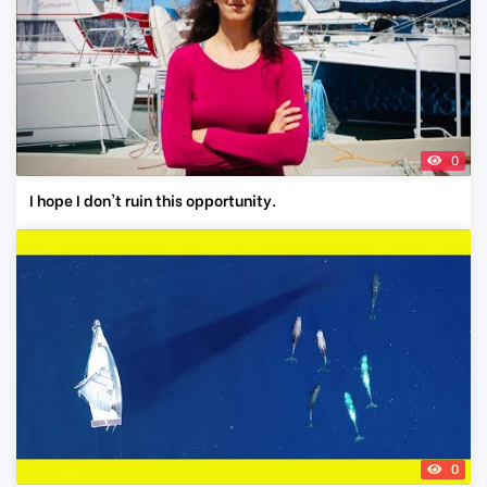
0
I hope I don't ruin this opportunity.
0