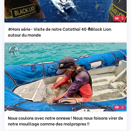
3
#Hors série- Visite de notre Catathaï 40 ⛵️Black Lion
autour du monde
3
Nous coulons avec notre annexe ! Nous nous faisons virer de
notre mouillage comme des malpropres !!