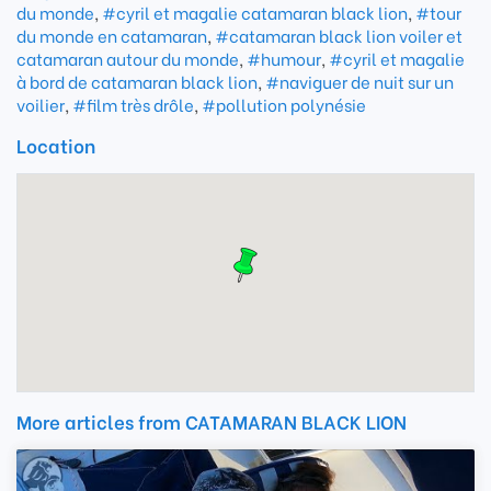
du monde
,
#cyril et magalie catamaran black lion
,
#tour
du monde en catamaran
,
#catamaran black lion voiler et
catamaran autour du monde
,
#humour
,
#cyril et magalie
à bord de catamaran black lion
,
#naviguer de nuit sur un
voilier
,
#film très drôle
,
#pollution polynésie
Location
More articles from CATAMARAN BLACK LION