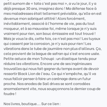
petit surnom de « tata c’est pas moi », a vu le jour, il y a
déjà presque 30 ans, imaginez donc ! Ma défense face à
mes maladresses était tellement prévisible, qu’elle en est
devenue mon sobriquet attitré ! Alors forcément,
inévitablement, associé à l’homme de vie, pas du tout
moqueur, et à sa mauvaise foi, même lorsque je n’y suis
vraiment pour rien, son bouc émissaire est tout trouvé !
Mais je vous le dis, cette fois, ce n’est pas moi ! Les tuyaux
qui cassent par la corrosion, je n’y suis pour rien ! Les
vibrations dans le tube de jaumière non plus d’ailleurs. Ça,
cela provient de la bague de safran qui s’est encore usée.
Petite astuce de mon Tchoupi : un élastique tendu pour
réduire les vibrations. Encore une de ses ingénieuses
trouvailles qui nous fait gagner du temps avant de devoir
ressortir Black Lion de l’eau. Ce qui n’empêche, qu’il va
nous falloir penser à faire un carénage dans un futur
proche. Nos anodes de Sail drives se sont corrodées
anormalement vite, nous soupçonnons le dernier coup de
foudre !
Nos livres, boutique…. Sur ce lien :