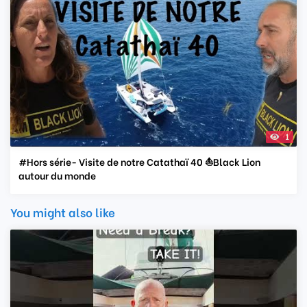
1
#Hors série- Visite de notre Catathaï 40 ⛵️Black Lion
autour du monde
You might also like