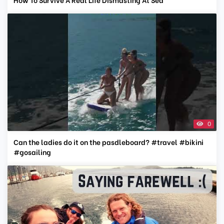
0
Can the ladies do it on the pasdleboard? #travel #bikini
#gosailing