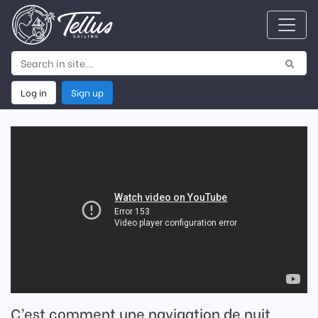
Log in
Sign up
C’est comment une navigation de nuit