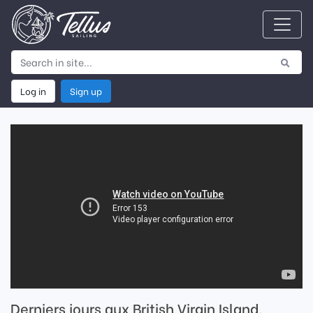
Log in
Sign up
Derniers jours aux British Virgin Island,