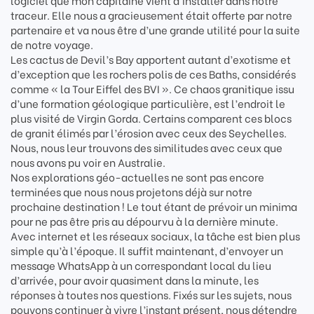
logiciel que mon capitaine vient d’installer dans notre
traceur. Elle nous a gracieusement était offerte par notre
partenaire et va nous être d’une grande utilité pour la suite
de notre voyage.
Les cactus de Devil’s Bay apportent autant d’exotisme et
d’exception que les rochers polis de ces Baths, considérés
comme « la Tour Eiffel des BVI ». Ce chaos granitique issu
d’une formation géologique particulière, est l’endroit le
plus visité de Virgin Gorda. Certains comparent ces blocs
de granit élimés par l’érosion avec ceux des Seychelles.
Nous, nous leur trouvons des similitudes avec ceux que
nous avons pu voir en Australie.
Nos explorations géo-actuelles ne sont pas encore
terminées que nous nous projetons déjà sur notre
prochaine destination ! Le tout étant de prévoir un minima
pour ne pas être pris au dépourvu à la dernière minute.
Avec internet et les réseaux sociaux, la tâche est bien plus
simple qu’à l’époque. Il suffit maintenant, d’envoyer un
message WhatsApp à un correspondant local du lieu
d’arrivée, pour avoir quasiment dans la minute, les
réponses à toutes nos questions. Fixés sur les sujets, nous
pouvons continuer à vivre l’instant présent, nous détendre