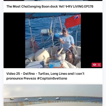
The Most Challenging Boon dock Yet! ✨RV LIVING EP178
0
Video 25 - Delfina - Turtles, Long Lines and I can't
pronounce Preveza #CaptainSvetlana