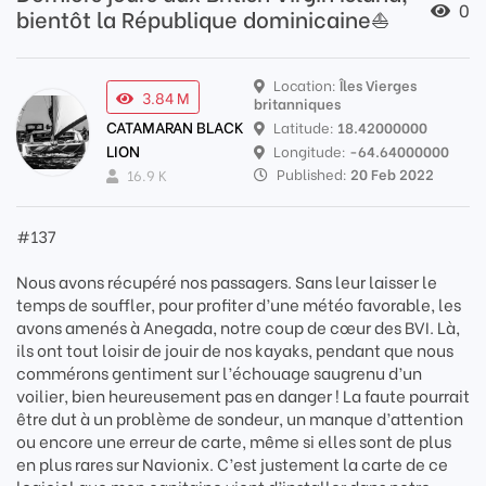
0
bientôt la République dominicaine⛵️
Location:
Îles Vierges
3.84 M
britanniques
CATAMARAN BLACK
Latitude:
18.42000000
LION
Longitude:
-64.64000000
Published:
20 Feb 2022
16.9 K
#137
Nous avons récupéré nos passagers. Sans leur laisser le
temps de souffler, pour profiter d’une météo favorable, les
avons amenés à Anegada, notre coup de cœur des BVI. Là,
ils ont tout loisir de jouir de nos kayaks, pendant que nous
commérons gentiment sur l’échouage saugrenu d’un
voilier, bien heureusement pas en danger ! La faute pourrait
être dut à un problème de sondeur, un manque d’attention
ou encore une erreur de carte, même si elles sont de plus
en plus rares sur Navionix. C’est justement la carte de ce