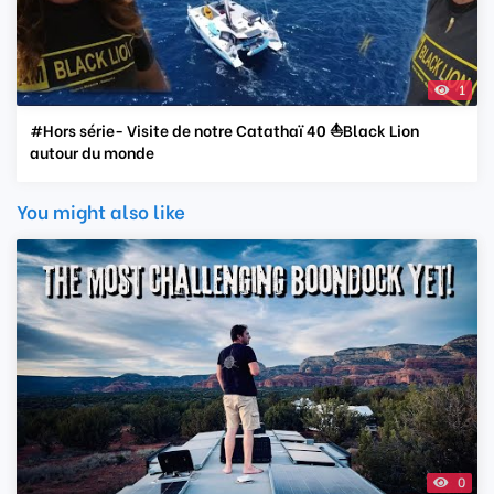
1
#Hors série- Visite de notre Catathaï 40 ⛵️Black Lion
autour du monde
You might also like
0